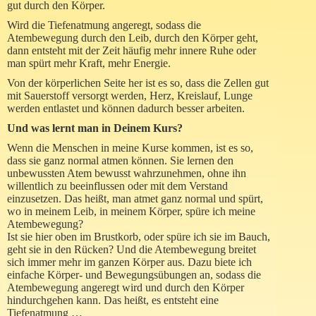
gut durch den Körper.
Wird die Tiefenatmung angeregt, sodass die
Atembewegung durch den Leib, durch den Körper geht,
dann entsteht mit der Zeit häufig mehr innere Ruhe oder
man spürt mehr Kraft, mehr Energie.
Von der körperlichen Seite her ist es so, dass die Zellen gut
mit Sauerstoff versorgt werden, Herz, Kreislauf, Lunge
werden entlastet und können dadurch besser arbeiten.
Und was lernt man in Deinem Kurs?
Wenn die Menschen in meine Kurse kommen, ist es so,
dass sie ganz normal atmen können. Sie lernen den
unbewussten Atem bewusst wahrzunehmen, ohne ihn
willentlich zu beeinflussen oder mit dem Verstand
einzusetzen. Das heißt, man atmet ganz normal und spürt,
wo in meinem Leib, in meinem Körper, spüre ich meine
Atembewegung?
Ist sie hier oben im Brustkorb, oder spüre ich sie im Bauch,
geht sie in den Rücken? Und die Atembewegung breitet
sich immer mehr im ganzen Körper aus. Dazu biete ich
einfache Körper- und Bewegungsübungen an, sodass die
Atembewegung angeregt wird und durch den Körper
hindurchgehen kann. Das heißt, es entsteht eine
Tiefenatmung …