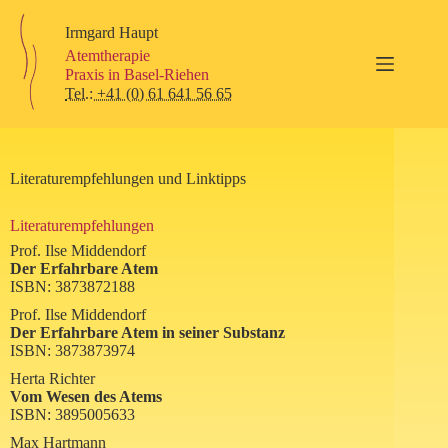
Zum
Inhalt
Irmgard Haupt
springen
Atemtherapie
Praxis in Basel-Riehen
Tel.: +41 (0) 61 641 56 65
Literaturempfehlungen und Linktipps
Literaturempfehlungen
Prof. Ilse Middendorf
Der Erfahrbare Atem
ISBN: 3873872188
Prof. Ilse Middendorf
Der Erfahrbare Atem in seiner Substanz
ISBN: 3873873974
Herta Richter
Vom Wesen des Atems
ISBN: 3895005633
Max Hartmann