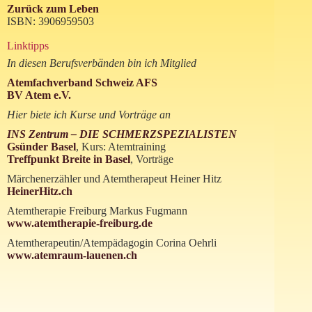
Zurück zum Leben
ISBN: 3906959503
Linktipps
In diesen Berufsverbänden bin ich Mitglied
Atemfachverband Schweiz AFS
BV Atem e.V.
Hier biete ich Kurse und Vorträge an
INS Zentrum – DIE SCHMERZSPEZIALISTEN
Gsünder Basel
, Kurs: Atemtraining
Treffpunkt Breite in Basel
, Vorträge
Märchenerzähler und Atemtherapeut Heiner Hitz
HeinerHitz.ch
Atemtherapie Freiburg Markus Fugmann
www.atemtherapie-freiburg.de
Atemtherapeutin/Atempädagogin Corina Oehrli
www.atemraum-lauenen.ch