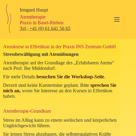
Zum
Inhalt
Irmgard Haupt
springen
Atemtherapie
Praxis in Basel-Riehen
Tel.: +41 (0) 61 641 56 65
Atemkurse in Effretikon in der Praxis INS Zentrum GmbH
Stressbewältigung mit Atemübungen
Atemtherapie auf der Grundlage des „Erfahrbaren Atems“
nach Prof. Ilse Middendorf.
Für mehr Details
besuchen Sie die Workshop-Seite
.
Derzeit sind keine Kurstermine geplant. Bitte
sprechen Sie
mich an,
wenn Sie Interesse an den Kursen in Effretikon
haben.
Atemtherapie-Grundkurs
Stress im Alltag kann zu einem seelischen und körperlichen
Ungleichgewicht führen.
Sie lernen Stress abzubauen, die selbstregulativen Kräfte